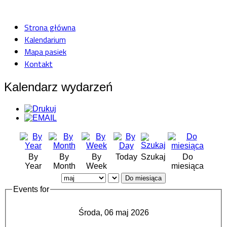
Strona główna
Kalendarium
Mapa pasiek
Kontakt
Kalendarz wydarzeń
By
By
By
Today
Szukaj
Do
Year
Month
Week
miesiąca
Do miesiąca
Events for
Środa, 06 maj 2026