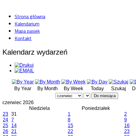
Strona główna
Kalendarium
Mapa pasiek
Kontakt
Kalendarz wydarzeń
By Year
By Month
By Week
Today
Szukaj
D
Do miesiąca
czerwiec 2026
Niedziela
Poniedziałek
23
31
1
2
24
7
8
9
25
14
15
16
26
21
22
23