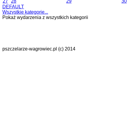
27
28
29
30
DEFAULT
Wszystkie kategorie...
Pokaż wydarzenia z wszystkich kategorii
pszczelarze-wagrowiec.pl (c) 2014