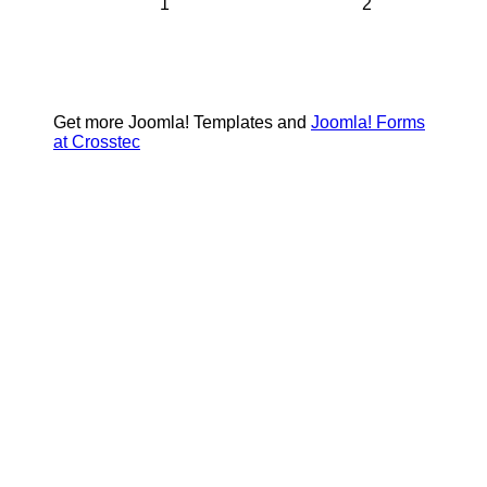
1
2
Get more Joomla! Templates and
Joomla! Forms
at Crosstec